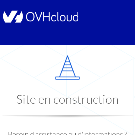
Site en construction
Besoin d'assistance ou d'informations ?